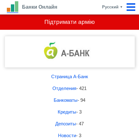
Банки Онлайн
Русский
▼
Підтримати армію
Страница А-Банк
Отделения
- 421
Банкоматы
- 94
Кредиты
- 3
Депозиты
- 47
Новости
- 3