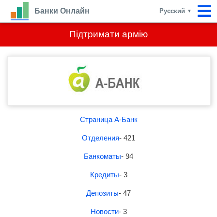
Банки Онлайн
Русский
▼
Підтримати армію
Страница А-Банк
Отделения
- 421
Банкоматы
- 94
Кредиты
- 3
Депозиты
- 47
Новости
- 3