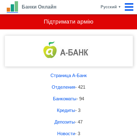
Банки Онлайн
Русский
▼
Підтримати армію
Страница А-Банк
Отделения
- 421
Банкоматы
- 94
Кредиты
- 3
Депозиты
- 47
Новости
- 3