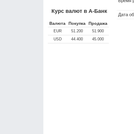
Время 
Курс валют в А-Банк
Дата о
Валюта
Покупка
Продажа
EUR
51.200
51.900
USD
44.400
45.000