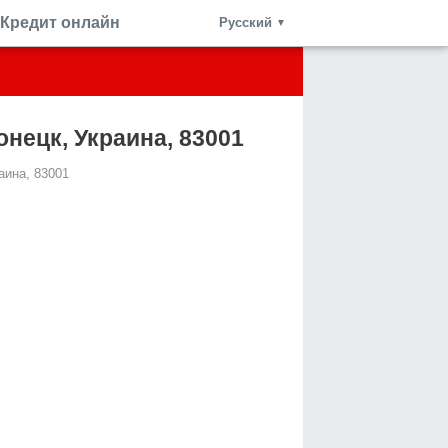
Кредит онлайн
Русский
▼
Донецк, Украина, 83001
раина, 83001