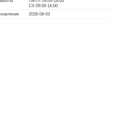
работы
Пн-Пт 09:00-18:00
Сб 09:00-16:00
бновления
2026-08-03