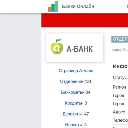
Банки Онлайн
ОТДЕЛ
Банки Ук
Инфо
Страница А-Банк
Статус
Отделения
- 421
Регион
Банкоматы
- 94
Город
Кредиты
- 3
Город
Адрес
Депозиты
- 47
Телефо
Новости
- 3