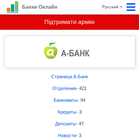
Банки Онлайн
Русский
▼
Підтримати армію
Страница А-Банк
Отделения
- 421
Банкоматы
- 94
Кредиты
- 3
Депозиты
- 47
Новости
- 3