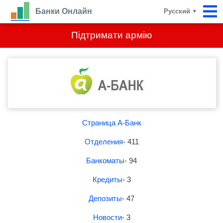
Банки Онлайн
Русский
▼
Підтримати армію
Страница А-Банк
Отделения
- 411
Банкоматы
- 94
Кредиты
- 3
Депозиты
- 47
Новости
- 3