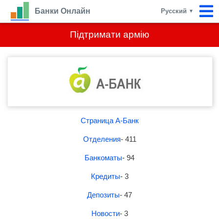
Банки Онлайн
Русский
▼
Підтримати армію
Страница А-Банк
Отделения
- 411
Банкоматы
- 94
Кредиты
- 3
Депозиты
- 47
Новости
- 3