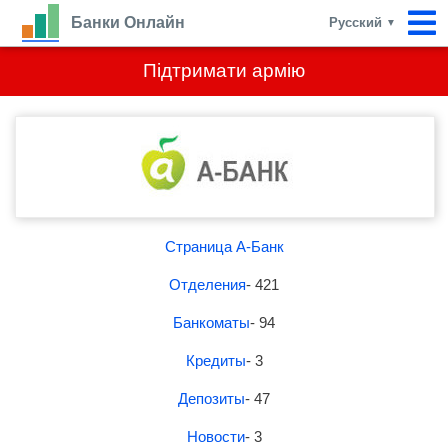
Банки Онлайн
Русский
▼
Підтримати армію
Страница А-Банк
Отделения
- 421
Банкоматы
- 94
Кредиты
- 3
Депозиты
- 47
Новости
- 3