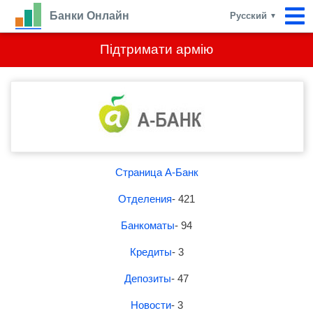
Банки Онлайн
Русский
▼
Підтримати армію
Страница А-Банк
Отделения
- 421
Банкоматы
- 94
Кредиты
- 3
Депозиты
- 47
Новости
- 3