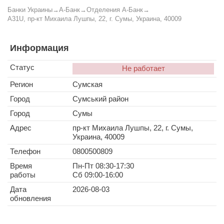
Банки Украины
→
А-Банк
→
Отделения А-Банк
→
A31U, пр-кт Михаила Лушпы, 22, г. Сумы, Украина, 40009
Информация
Статус
Не работает
Регион
Сумская
Город
Сумський район
Город
Сумы
Адрес
пр-кт Михаила Лушпы, 22, г. Сумы,
Украина, 40009
Телефон
0800500809
Время
Пн-Пт 08:30-17:30
работы
Сб 09:00-16:00
Дата
2026-08-03
обновления