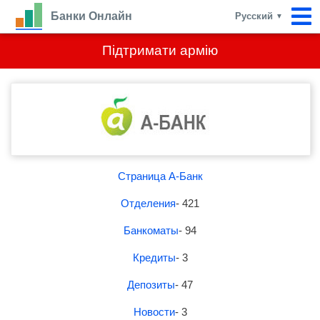
Банки Онлайн
Русский
▼
Підтримати армію
Страница А-Банк
Отделения
- 421
Банкоматы
- 94
Кредиты
- 3
Депозиты
- 47
Новости
- 3