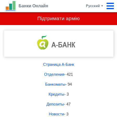
Банки Онлайн
Русский
▼
Підтримати армію
Страница А-Банк
Отделения
- 421
Банкоматы
- 94
Кредиты
- 3
Депозиты
- 47
Новости
- 3