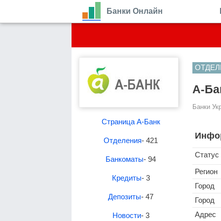
Банки Онлайн
ОТДЕЛ
А-Ба
Банки Ук
Страница А-Банк
Инфо
Отделения
- 421
Статус
Банкоматы
- 94
Регион
Кредиты
- 3
Город
Депозиты
- 47
Город
Адрес
Новости
- 3