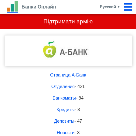
Банки Онлайн
Русский
▼
Підтримати армію
Страница А-Банк
Отделения
- 421
Банкоматы
- 94
Кредиты
- 3
Депозиты
- 47
Новости
- 3