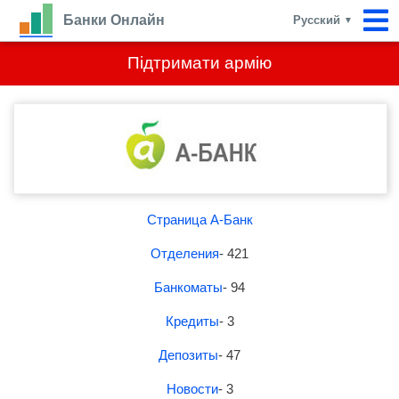
Банки Онлайн
Русский
▼
Підтримати армію
Страница А-Банк
Отделения
- 421
Банкоматы
- 94
Кредиты
- 3
Депозиты
- 47
Новости
- 3