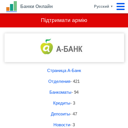
Банки Онлайн
Русский
▼
Підтримати армію
Страница А-Банк
Отделения
- 421
Банкоматы
- 94
Кредиты
- 3
Депозиты
- 47
Новости
- 3