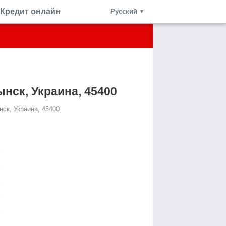
Кредит онлайн
Русский
▼
ынск, Украина, 45400
нск, Украина, 45400