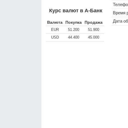
Телефо
Курс валют в А-Банк
Время 
Дата о
Валюта
Покупка
Продажа
EUR
51.200
51.900
USD
44.400
45.000