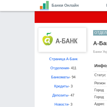
Банки Онлайн
ОТДЕЛ
А-Ба
Банки Ук
Страница А-Банк
Инфо
Отделения
- 411
Статус
Банкоматы
- 94
Регион
Кредиты
- 3
Город
Депозиты
- 47
Город
Адрес
Новости
- 3