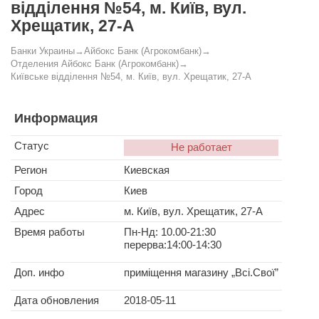
відділення №54, м. Київ, вул.
Хрещатик, 27-А
Банки Украины
→
Айбокс Банк (Агрокомбанк)
→
Отделения Айбокс Банк (Агрокомбанк)
→
Київське відділення №54, м. Київ, вул. Хрещатик, 27-А
Информация
Статус
Не работает
Регион
Киевская
Город
Киев
Адрес
м. Київ, вул. Хрещатик, 27-А
Время работы
Пн-Нд: 10.00-21:30
перерва:14:00-14:30
Доп. инфо
приміщення магазину „Всі.Свої”
Дата обновления
2018-05-11