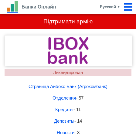
Банки Онлайн
Русский
▼
Підтримати армію
Ликвидирован
Страница Айбокс Банк (Агрокомбанк)
Отделения
- 57
Кредиты
- 11
Депозиты
- 14
Новости
- 3