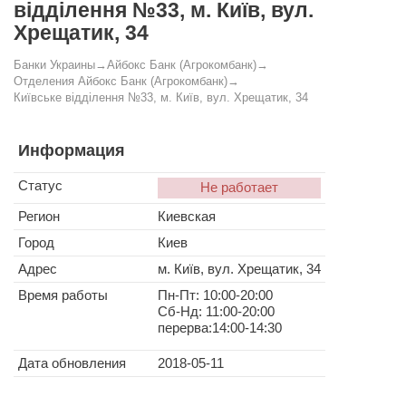
відділення №33, м. Київ, вул.
Хрещатик, 34
Банки Украины
→
Айбокс Банк (Агрокомбанк)
→
Отделения Айбокс Банк (Агрокомбанк)
→
Київське відділення №33, м. Київ, вул. Хрещатик, 34
Информация
Статус
Не работает
Регион
Киевская
Город
Киев
Адрес
м. Київ, вул. Хрещатик, 34
Время работы
Пн-Пт: 10:00-20:00
Сб-Нд: 11:00-20:00
перерва:14:00-14:30
Дата обновления
2018-05-11