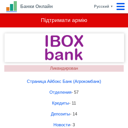
Банки Онлайн
Русский
▼
Підтримати армію
Ликвидирован
Страница Айбокс Банк (Агрокомбанк)
Отделения
- 57
Кредиты
- 11
Депозиты
- 14
Новости
- 3