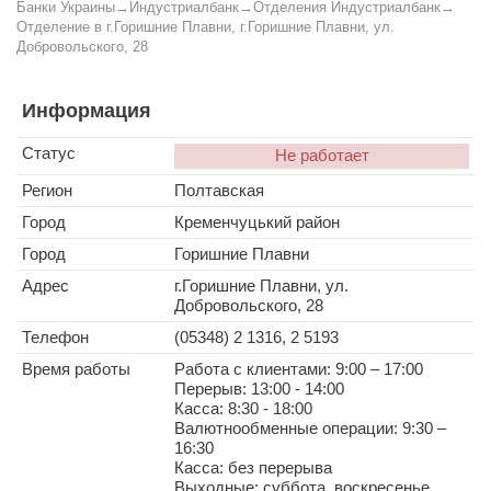
Банки Украины
→
Индустриалбанк
→
Отделения Индустриалбанк
→
Отделение в г.Горишние Плавни, г.Горишние Плавни, ул.
Добровольского, 28
Информация
Статус
Не работает
Регион
Полтавская
Город
Кременчуцький район
Город
Горишние Плавни
Адрес
г.Горишние Плавни, ул.
Добровольского, 28
Телефон
(05348) 2 1316, 2 5193
Время работы
Работа с клиентами: 9:00 – 17:00
Перерыв: 13:00 - 14:00
Касса: 8:30 - 18:00
Валютнообменные операции: 9:30 –
16:30
Касса: без перерыва
Выходные: суббота, воскресенье