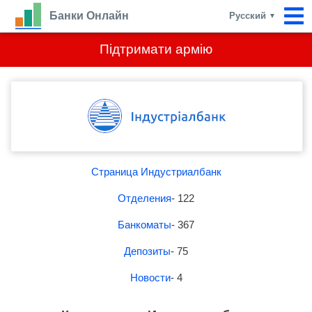
Банки Онлайн
Русский
▼
Підтримати армію
Страница Индустриалбанк
Отделения
- 122
Банкоматы
- 367
Депозиты
- 75
Новости
- 4