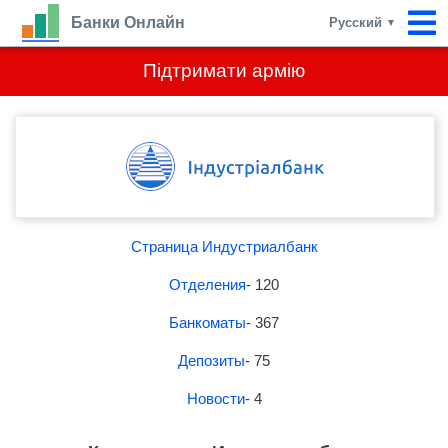
Банки Онлайн
Русский
▼
Підтримати армію
Страница Индустриалбанк
Отделения
- 120
Банкоматы
- 367
Депозиты
- 75
Новости
- 4