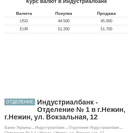
Курс валют в Индустриалбанк
Валюта
Покупка
Продажа
USD
44.500
45.000
EUR
51.200
51.700
Индустриалбанк -
ОТДЕЛЕНИЕ
Отделение № 1 в г.Нежин,
г.Нежин, ул. Вокзальная, 12
Банки Украины
→
Индустриалбанк
→
Отделения Индустриалбанк
→
Отделение № 1 в г.Нежин, г.Нежин, ул. Вокзальная, 12