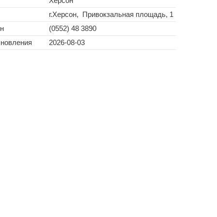
Херсон
г.Херсон, Привокзальная площадь, 1
н
(0552) 48 3890
бновления
2026-08-03