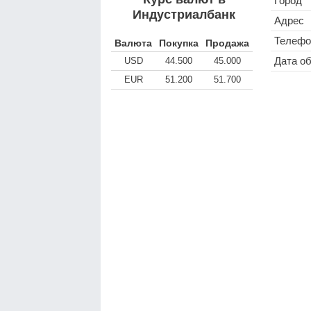
Город
Индустриалбанк
Адрес
Телефо
Валюта
Покупка
Продажа
Дата о
USD
44.500
45.000
EUR
51.200
51.700