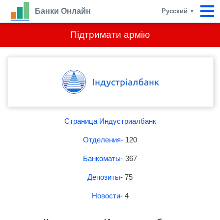
Банки Онлайн
Русский
▼
Підтримати армію
Страница Индустриалбанк
Отделения
- 120
Банкоматы
- 367
Депозиты
- 75
Новости
- 4