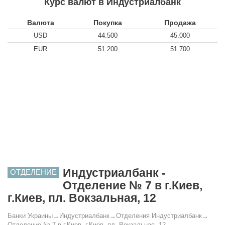
Курс валют в Индустриалбанк
Валюта
Покупка
Продажа
USD
44.500
45.000
EUR
51.200
51.700
Индустриалбанк -
ОТДЕЛЕНИЕ
Отделение № 7 в г.Киев,
г.Киев, пл. Вокзальная, 12
Банки Украины
→
Индустриалбанк
→
Отделения Индустриалбанк
→
Отделение № 7 в г.Киев, г.Киев, пл. Вокзальная, 12