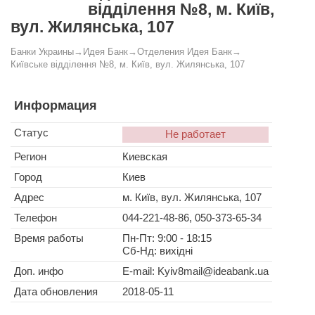
відділення №8, м. Київ,
вул. Жилянська, 107
Банки Украины
→
Идея Банк
→
Отделения Идея Банк
→
Київське відділення №8, м. Київ, вул. Жилянська, 107
Информация
Статус
Не работает
Регион
Киевская
Город
Киев
Адрес
м. Київ, вул. Жилянська, 107
Телефон
044-221-48-86, 050-373-65-34
Время работы
Пн-Пт: 9:00 - 18:15
Сб-Нд: вихідні
Доп. инфо
E-mail:
Kyiv8mail@ideabank.ua
Дата обновления
2018-05-11