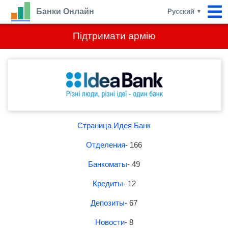
Банки Онлайн
Русский
▼
Підтримати армію
Страница Идея Банк
Отделения
- 166
Банкоматы
- 49
Кредиты
- 12
Депозиты
- 67
Новости
- 8