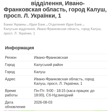
відділення, Ивано-
Франковская область, город Калуш,
просп. Л. Українки, 1
Банки Украины
→
Идея Банк
→
Отделения Идея Банк
→
Калуське відділення, Ивано-Франковская область, город Калуш,
просп. Л. Українки, 1
Информация
Регион
Ивано-Франковская
Город
Калуський район
Город
Калуш
Адрес
Ивано-Франковская область, город
Калуш, просп. Л. Українки, 1
Время
Пн-Пт: 9:00 - 18:15 (каса працює до
работы
18:00), Сб-Нд:вихідний
Дата
2026-08-03
обновления