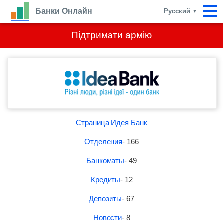
Банки Онлайн
Русский
▼
Підтримати армію
Страница Идея Банк
Отделения
- 166
Банкоматы
- 49
Кредиты
- 12
Депозиты
- 67
Новости
- 8