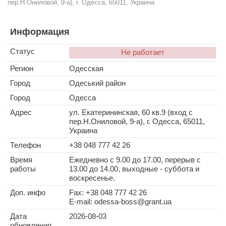
пер.Н.Ониловой, 9-а), г. Одесса, 65011, Украина
Информация
Статус
Не работает
Регион
Одесская
Город
Одеський район
Город
Одесса
Адрес
ул. Екатерининская, 60 кв.9 (вход с
пер.Н.Ониловой, 9-а), г. Одесса, 65011,
Украина
Телефон
+38 048 777 42 26
Время
Ежедневно с 9.00 до 17.00, перерыв с
работы
13.00 до 14.00, выходные - суббота и
воскресенье.
Доп. инфо
Fax: +38 048 777 42 26
E-mail:
odessa-boss@grant.ua
Дата
2026-08-03
обновления