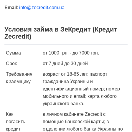
Email
:
info@zecredit.com.ua
Условия займа в ЗеКредит (Кредит
Zecredit)
Сумма
от
1000
грн. - до
7000
грн.
Срок
от 7 дней
до 30 дней
Требования
возраст от 18-65 лет; паспорт
к заемщику
гражданина Украины и
идентификационный номер; номер
мобильного и email; карта любого
украинского банка.
Как
в личном кабинете Zecredit с
погасить
помощью банковской карты; в
кредит
отделении любого банка Украины по