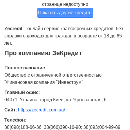
странице недоступно
Показать другие кредиты
Zecredit
– онлайн сервис краткосрочных кредитов, без
справки о доходах для граждан в возрасте от 18 до 65
лет.
Про компанию ЗеКредит
Полное название
:
Общество с ограниченной ответственностью
"Финансовая компания "Инвеструм"
Главный офис
:
04071, Украина, город Киев, ул. Ярославская, 6
Сайт
:
https://zecredit.com.ua/
Телефон
:
38(098)188-66-36; 38(066)390-16-90; 38(093)004-99-89