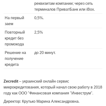
реквизитам компании; через сеть
терминалов ПриватБанк или iBox.
На первый
0,5%.
заем
Повторный
2,5%
кредит без
промокода
Решение на
до 20 минут.
получение
кредита
Zecredit
– украинский онлайн сервис
микрокредитования, который начал свою работу в 2018
году как ООО "Финансовая компания "Инвеструм".
Директор: Крутько Марина Александровна.