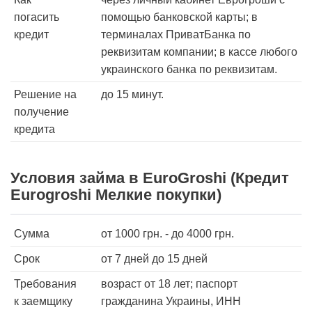
погасить
помощью банковской карты; в
кредит
терминалах ПриватБанка по
реквизитам компании; в кассе любого
украинского банка по реквизитам.
Решение на
до 15 минут.
получение
кредита
Условия займа в EuroGroshi (Кредит
Eurogroshi Мелкие покупки)
Сумма
от
1000
грн. - до
4000
грн.
Срок
от 7 дней
до 15 дней
Требования
возраст от 18 лет; паспорт
к заемщику
гражданина Украины, ИНН