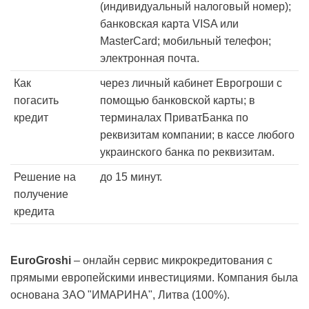
(индивидуальный налоговый номер);
банковская карта VISA или
MasterCard; мобильный телефон;
электронная почта.
Как
через личный кабинет Еврогроши с
погасить
помощью банковской карты; в
кредит
терминалах ПриватБанка по
реквизитам компании; в кассе любого
украинского банка по реквизитам.
Решение на
до 15 минут.
получение
кредита
EuroGroshi
– онлайн сервис микрокредитования с
прямыми европейскими инвестициями. Компания была
основана ЗАО "ИМАРИНА", Литва (100%).