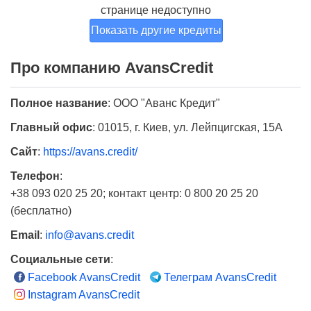
странице недоступно
Показать другие кредиты
Про компанию AvansCredit
Полное название
:
ООО "Аванс Кредит"
Главный офис
:
01015, г. Киев, ул. Лейпцигская, 15А
Сайт
:
https://avans.credit/
Телефон
:
+38 093 020 25 20; контакт центр: 0 800 20 25 20
(бесплатно)
Email
:
info@avans.credit
Социальные сети
:
Facebook AvansCredit
Телеграм AvansCredit
Instagram AvansCredit