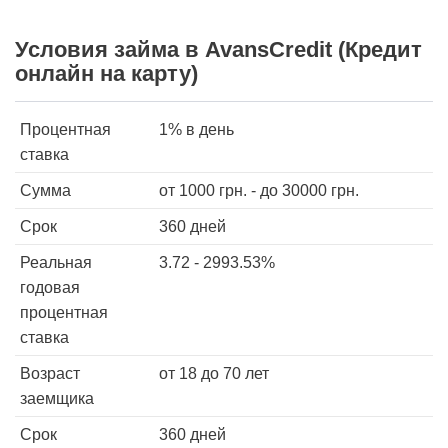
Условия займа в AvansCredit (Кредит
онлайн на карту)
Процентная
1%
в день
ставка
Сумма
от
1000
грн. - до
30000
грн.
Срок
360 дней
Реальная
3.72 - 2993.53%
годовая
процентная
ставка
Возраст
от 18 до 70 лет
заемщика
Срок
360 дней