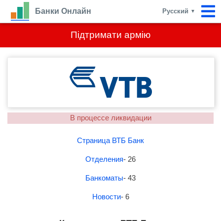
Банки Онлайн
Русский
▼
Підтримати армію
В процессе ликвидации
Страница ВТБ Банк
Отделения
- 26
Банкоматы
- 43
Новости
- 6