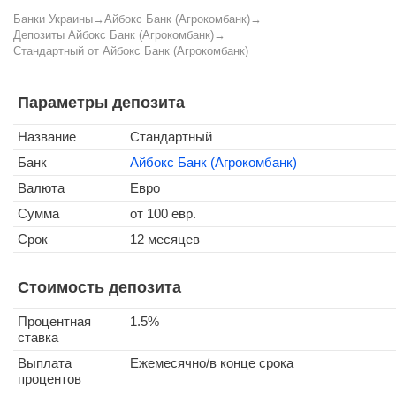
Банки Украины
→
Айбокс Банк (Агрокомбанк)
→
Депозиты Айбокс Банк (Агрокомбанк)
→
Стандартный от Айбокс Банк (Агрокомбанк)
Параметры депозита
Название
Стандартный
Банк
Айбокс Банк (Агрокомбанк)
Валюта
Евро
Сумма
от 100 евр.
Срок
12 месяцев
Стоимость депозита
Процентная
1.5%
ставка
Выплата
Ежемесячно/в конце срока
процентов