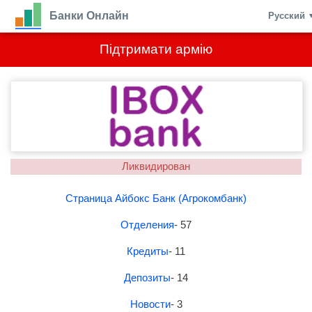
Банки Онлайн
Русский
Підтримати армію
Ликвидирован
Страница Айбокс Банк (Агрокомбанк)
Отделения
- 57
Кредиты
- 11
Депозиты
- 14
Новости
- 3