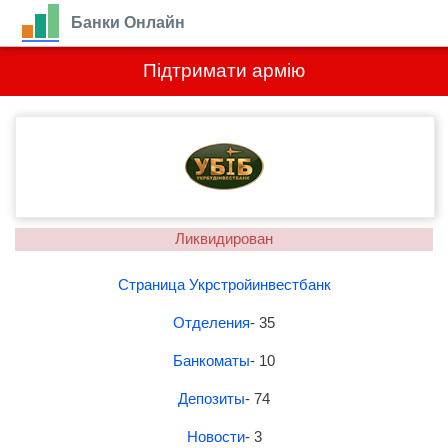
Банки Онлайн
Підтримати армію
Ликвидирован
Страница Укрстройинвестбанк
Отделения
- 35
Банкоматы
- 10
Депозиты
- 74
Новости
- 3