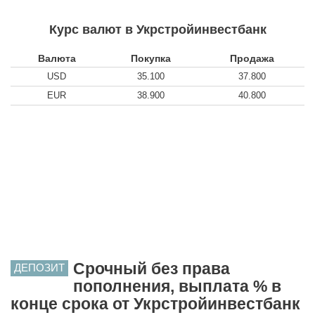
Курс валют в Укрстройинвестбанк
Валюта
Покупка
Продажа
USD
35.100
37.800
EUR
38.900
40.800
Срочный без права
ДЕПОЗИТ
пополнения, выплата % в
конце срока от Укрстройинвестбанк