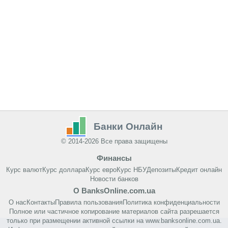
Банки Онлайн
© 2014-2026 Все права защищены
Финансы
Курс валют
Курс доллара
Курс евро
Курс НБУ
Депозиты
Кредит онлайн
Новости банков
О BanksOnline.com.ua
О нас
Контакты
Правила пользования
Политика конфиденциальности
Полное или частичное копирование материалов сайта разрешается
только при размещении активной ссылки на www.banksonline.com.ua.