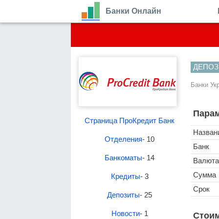
Банки Онлайн
ДЕПОЗ
Банки Ук
Парам
Страница ПроКредит Банк
Назван
Отделения
- 10
Банк
Банкоматы
- 14
Валюта
Сумма
Кредиты
- 3
Срок
Депозиты
- 25
Новости
- 1
Стоим