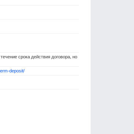
 течение срока действия договора, но
term-deposit/