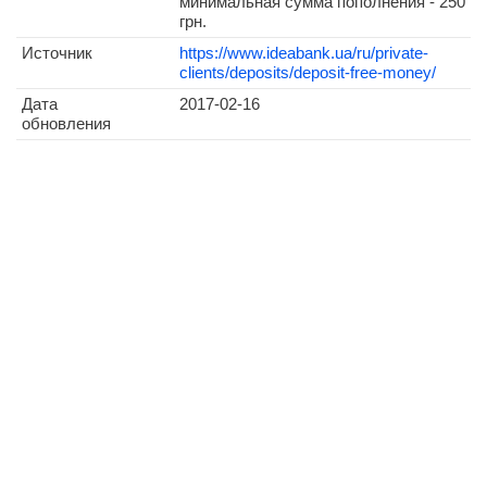
минимальная сумма пополнения - 250
грн.
Источник
https://www.ideabank.ua/ru/private-
clients/deposits/deposit-free-money/
Дата
2017-02-16
обновления