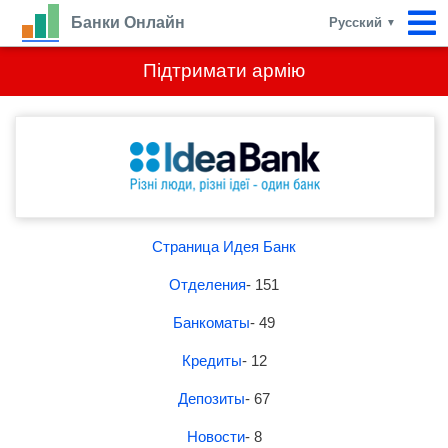
Банки Онлайн
Русский
▼
Підтримати армію
Страница Идея Банк
Отделения
- 151
Банкоматы
- 49
Кредиты
- 12
Депозиты
- 67
Новости
- 8