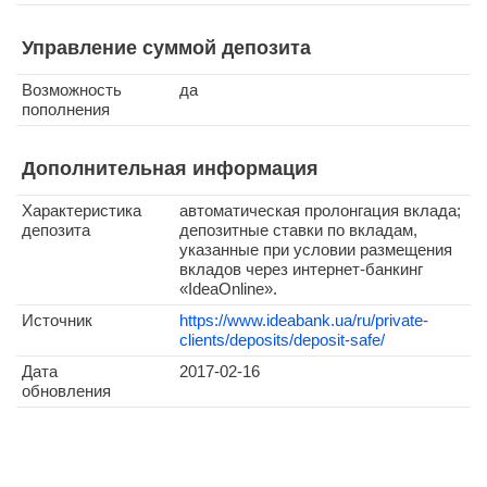
Управление суммой депозита
Возможность
да
пополнения
Дополнительная информация
Характеристика
автоматическая пролонгация вклада;
депозита
депозитные ставки по вкладам,
указанные при условии размещения
вкладов через интернет-банкинг
«IdeaOnline».
Источник
https://www.ideabank.ua/ru/private-
clients/deposits/deposit-safe/
Дата
2017-02-16
обновления