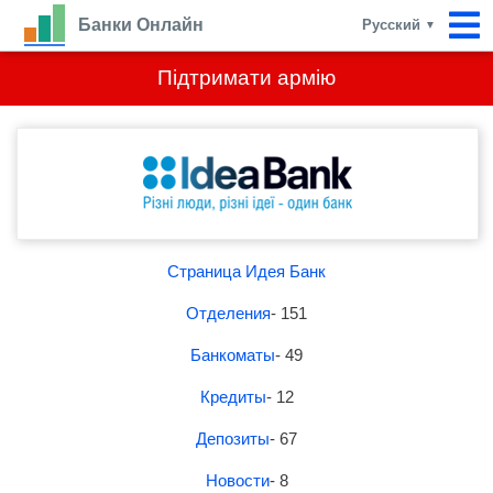
Банки Онлайн
Русский
▼
Підтримати армію
Страница Идея Банк
Отделения
- 151
Банкоматы
- 49
Кредиты
- 12
Депозиты
- 67
Новости
- 8