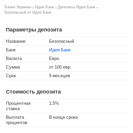
Банки Украины
→
Идея Банк
→
Депозиты Идея Банк
→
Безопасный от Идея Банк
Параметры депозита
Название
Безопасный
Банк
Идея Банк
Валюта
Евро
Сумма
от 100 евр.
Срок
9 месяцев
Стоимость депозита
Процентная
1.5%
ставка
Выплата
В конце срока
процентов