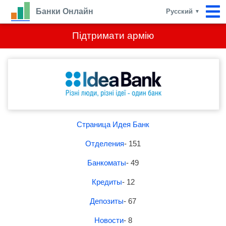
Банки Онлайн
Русский
▼
Підтримати армію
Страница Идея Банк
Отделения
- 151
Банкоматы
- 49
Кредиты
- 12
Депозиты
- 67
Новости
- 8