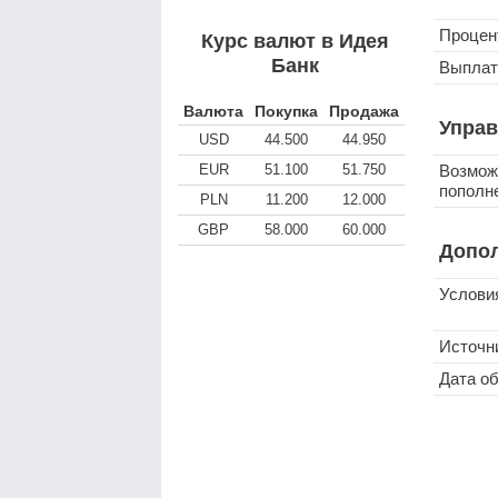
Процен
Курс валют в Идея
Банк
Выплат
Валюта
Покупка
Продажа
Управ
USD
44.500
44.950
EUR
51.100
51.750
Возмож
пополн
PLN
11.200
12.000
GBP
58.000
60.000
Допо
Услови
Источн
Дата о