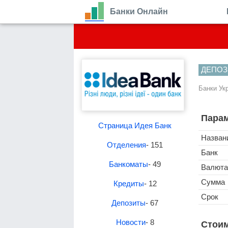
Банки Онлайн
ДЕПОЗ
Банки Ук
Парам
Страница Идея Банк
Назван
Отделения
- 151
Банк
Банкоматы
- 49
Валюта
Сумма
Кредиты
- 12
Срок
Депозиты
- 67
Новости
- 8
Стоим