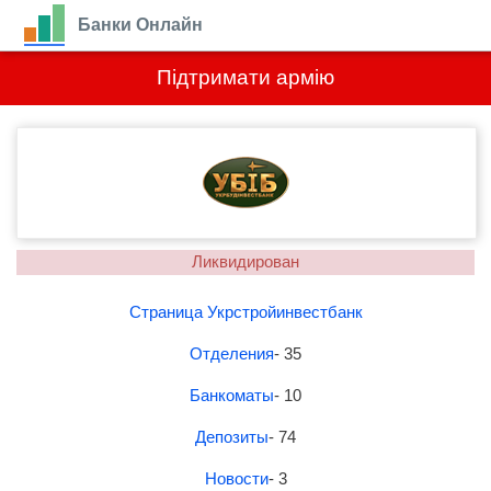
Банки Онлайн
Підтримати армію
Ликвидирован
Страница Укрстройинвестбанк
Отделения
- 35
Банкоматы
- 10
Депозиты
- 74
Новости
- 3