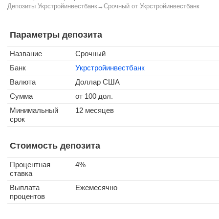
Депозиты Укрстройинвестбанк
→
Срочный от Укрстройинвестбанк
Параметры депозита
Название
Срочный
Банк
Укрстройинвестбанк
Валюта
Доллар США
Сумма
от 100 дол.
Минимальный
12 месяцев
срок
Стоимость депозита
Процентная
4%
ставка
Выплата
Ежемесячно
процентов