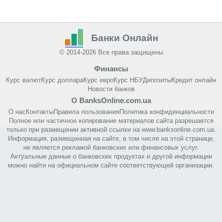
Банки Онлайн
© 2014-2026 Все права защищены
Финансы
Курс валют
Курс доллара
Курс евро
Курс НБУ
Депозиты
Кредит онлайн
Новости банков
О BanksOnline.com.ua
О нас
Контакты
Правила пользования
Политика конфиденциальности
Полное или частичное копирование материалов сайта разрешается
только при размещении активной ссылки на www.banksonline.com.ua.
Информация, размещенная на сайте, в том числе на этой странице,
не является рекламой банковских или финансовых услуг.
Актуальные данные о банковских продуктах и другой информации
можно найти на официальном сайте соответствующей организации.