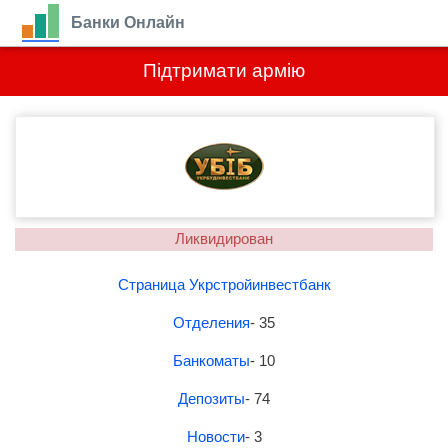
Банки Онлайн
Підтримати армію
Ликвидирован
Страница Укрстройинвестбанк
Отделения
- 35
Банкоматы
- 10
Депозиты
- 74
Новости
- 3