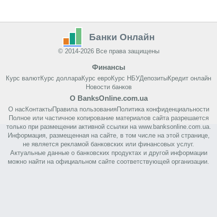
Банки Онлайн
© 2014-2026 Все права защищены
Финансы
Курс валют
Курс доллара
Курс евро
Курс НБУ
Депозиты
Кредит онлайн
Новости банков
О BanksOnline.com.ua
О нас
Контакты
Правила пользования
Политика конфиденциальности
Полное или частичное копирование материалов сайта разрешается
только при размещении активной ссылки на www.banksonline.com.ua.
Информация, размещенная на сайте, в том числе на этой странице,
не является рекламой банковских или финансовых услуг.
Актуальные данные о банковских продуктах и другой информации
можно найти на официальном сайте соответствующей организации.