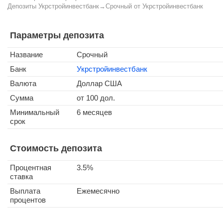
Депозиты Укрстройинвестбанк
→
Срочный от Укрстройинвестбанк
Параметры депозита
Название
Срочный
Банк
Укрстройинвестбанк
Валюта
Доллар США
Сумма
от 100 дол.
Минимальный
6 месяцев
срок
Стоимость депозита
Процентная
3.5%
ставка
Выплата
Ежемесячно
процентов