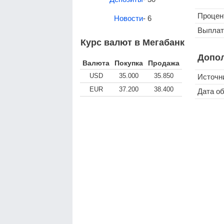
Процен
Новости
- 6
Выплат
Курс валют в Мегабанк
Допо
Валюта
Покупка
Продажа
USD
35.000
35.850
Источн
EUR
37.200
38.400
Дата о