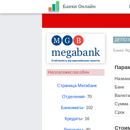
Банки Онлайн
ДЕПОЗ
Банки Ук
Парам
Неплатежеспособен
Назван
Страница Мегабанк
Банк
Валюта
Отделения
- 70
Сумма
Банкоматы
- 102
Срок
Кредиты
- 16
Стоим
Депозиты
- 30