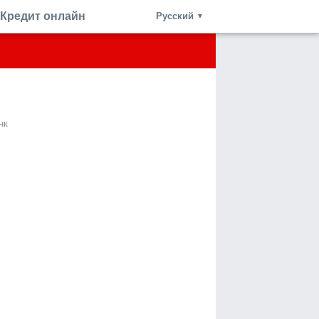
Кредит онлайн
Русский
▼
нк