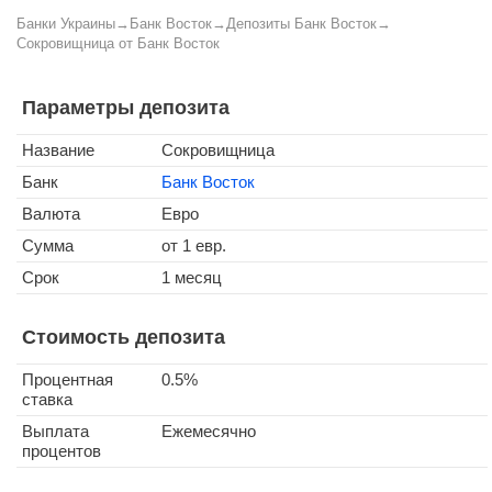
Банки Украины
→
Банк Восток
→
Депозиты Банк Восток
→
Сокровищница от Банк Восток
Параметры депозита
Название
Сокровищница
Банк
Банк Восток
Валюта
Евро
Сумма
от 1 евр.
Срок
1 месяц
Стоимость депозита
Процентная
0.5%
ставка
Выплата
Ежемесячно
процентов