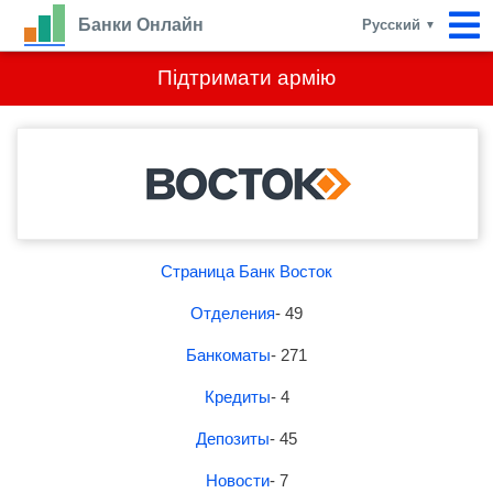
Банки Онлайн
Русский
▼
Підтримати армію
Страница Банк Восток
Отделения
- 49
Банкоматы
- 271
Кредиты
- 4
Депозиты
- 45
Новости
- 7