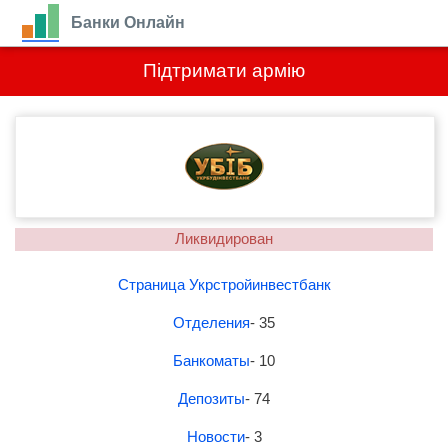
Банки Онлайн
Підтримати армію
Ликвидирован
Страница Укрстройинвестбанк
Отделения
- 35
Банкоматы
- 10
Депозиты
- 74
Новости
- 3