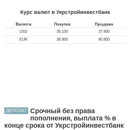
Курс валют в Укрстройинвестбанк
Валюта
Покупка
Продажа
USD
35.100
37.800
EUR
38.900
40.800
Срочный без права
ДЕПОЗИТ
пополнения, выплата % в
конце срока от Укрстройинвестбанк