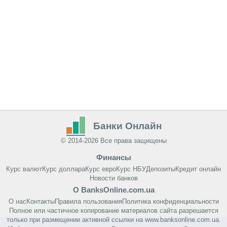
Банки Онлайн
© 2014-2026 Все права защищены
Финансы
Курс валют
Курс доллара
Курс евро
Курс НБУ
Депозиты
Кредит онлайн
Новости банков
О BanksOnline.com.ua
О нас
Контакты
Правила пользования
Политика конфиденциальности
Полное или частичное копирование материалов сайта разрешается
только при размещении активной ссылки на www.banksonline.com.ua.