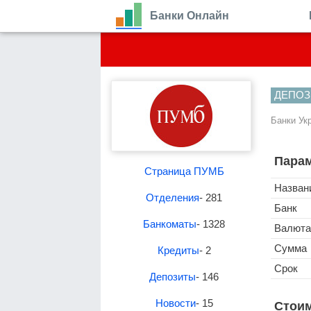
Банки Онлайн
ДЕПОЗ
Банки Ук
Парам
Страница ПУМБ
Назван
Отделения
- 281
Банк
Банкоматы
- 1328
Валюта
Сумма
Кредиты
- 2
Срок
Депозиты
- 146
Новости
- 15
Стоим