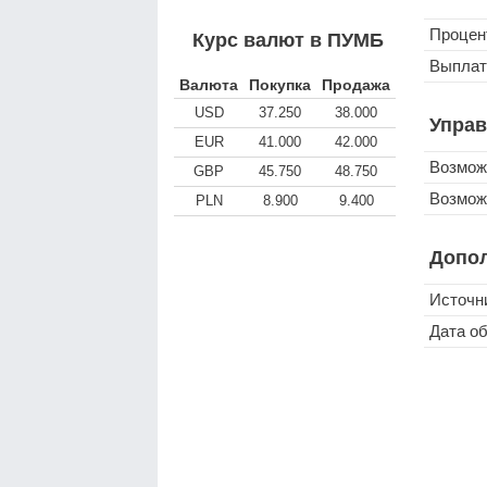
Процен
Курс валют в ПУМБ
Выплат
Валюта
Покупка
Продажа
USD
37.250
38.000
Управ
EUR
41.000
42.000
Возмож
GBP
45.750
48.750
Возмож
PLN
8.900
9.400
Допо
Источн
Дата о