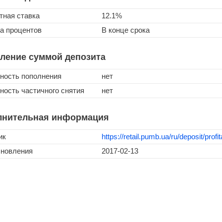
тная ставка
12.1%
а процентов
В конце срока
ление суммой депозита
ность пополнения
нет
ность частичного снятия
нет
лнительная информация
ик
https://retail.pumb.ua/ru/deposit/profit
бновления
2017-02-13