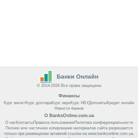
Банки Онлайн
© 2014-2026 Все права защищены
Финансы
Курс валют
Курс доллара
Курс евро
Курс НБУ
Депозиты
Кредит онлайн
Новости банков
О BanksOnline.com.ua
О нас
Контакты
Правила пользования
Политика конфиденциальности
Полное или частичное копирование материалов сайта разрешается
только при размещении активной ссылки на www.banksonline.com.ua.