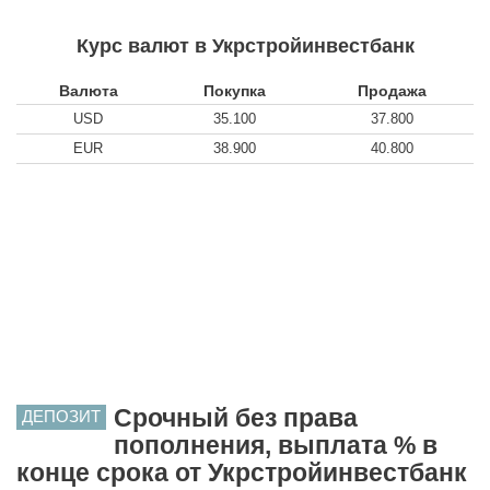
Курс валют в Укрстройинвестбанк
Валюта
Покупка
Продажа
USD
35.100
37.800
EUR
38.900
40.800
Срочный без права
ДЕПОЗИТ
пополнения, выплата % в
конце срока от Укрстройинвестбанк