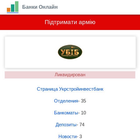
Банки Онлайн
Підтримати армію
Ликвидирован
Страница Укрстройинвестбанк
Отделения
- 35
Банкоматы
- 10
Депозиты
- 74
Новости
- 3