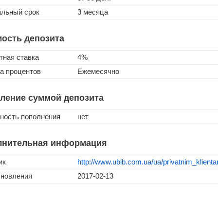
льный срок
3 месяца
ость депозита
тная ставка
4%
а процентов
Ежемесячно
ление суммой депозита
ность пополнения
нет
лнительная информация
ик
http://www.ubib.com.ua/ua/privatnim_klienta
бновления
2017-02-13