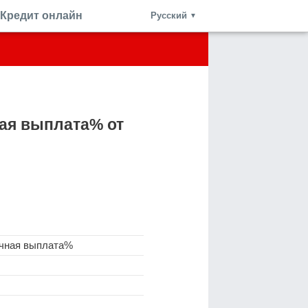
Кредит онлайн
Русский
▼
ая выплата% от
ячная выплата%