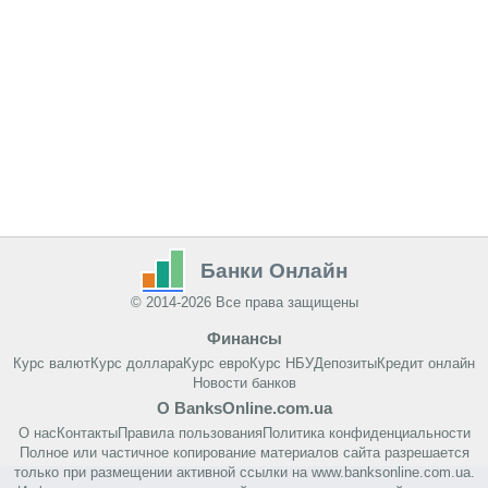
Банки Онлайн
© 2014-2026 Все права защищены
Финансы
Курс валют
Курс доллара
Курс евро
Курс НБУ
Депозиты
Кредит онлайн
Новости банков
О BanksOnline.com.ua
О нас
Контакты
Правила пользования
Политика конфиденциальности
Полное или частичное копирование материалов сайта разрешается
только при размещении активной ссылки на www.banksonline.com.ua.