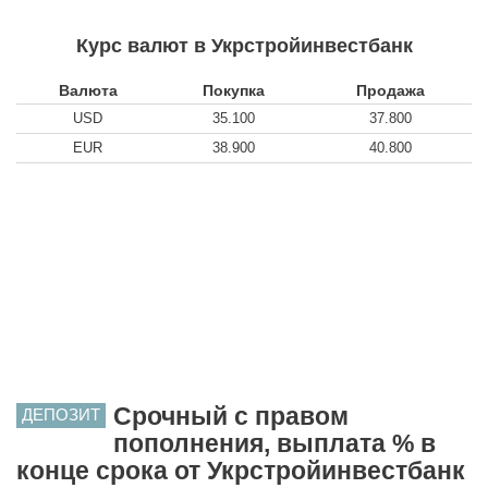
Курс валют в Укрстройинвестбанк
Валюта
Покупка
Продажа
USD
35.100
37.800
EUR
38.900
40.800
Срочный с правом
ДЕПОЗИТ
пополнения, выплата % в
конце срока от Укрстройинвестбанк