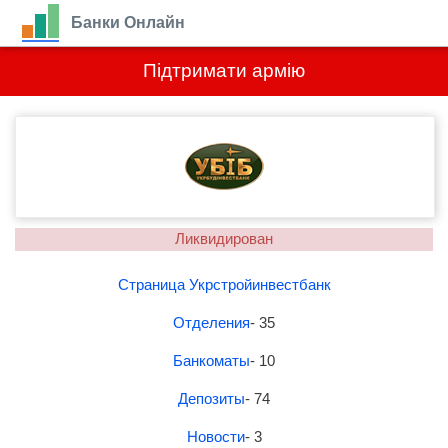
Банки Онлайн
Підтримати армію
Ликвидирован
Страница Укрстройинвестбанк
Отделения
- 35
Банкоматы
- 10
Депозиты
- 74
Новости
- 3