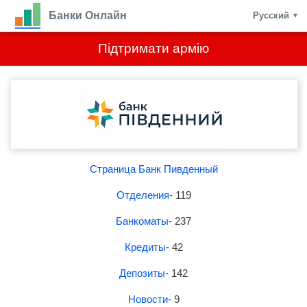
Банки Онлайн
Русский
▼
Підтримати армію
Страница Банк Пивденный
Отделения
- 119
Банкоматы
- 237
Кредиты
- 42
Депозиты
- 142
Новости
- 9