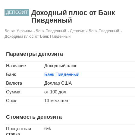
Доходный плюс от Банк
ДЕПОЗИТ
Пивденный
Банки Украины
→
Банк Пивденный
→
Депозиты Банк Пивденный
→
Доходный плюс от Банк Пивденный
Параметры депозита
Название
Доходный плюс
Банк
Банк Пивденный
Валюта
Доллар США
Сумма
от 100 дол.
Срок
13 месяцев
Стоимость депозита
Процентная
6%
ставка