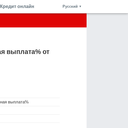
Кредит онлайн
Русский
▼
ая выплата% от
чная выплата%