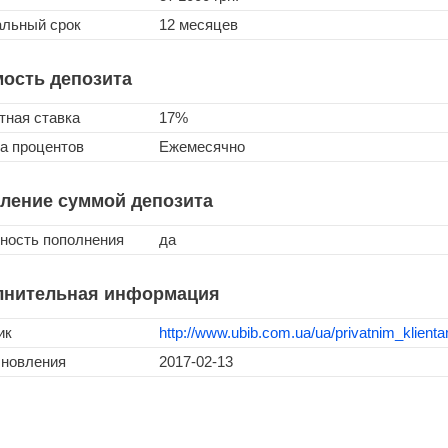
льный срок
12 месяцев
ость депозита
тная ставка
17%
а процентов
Ежемесячно
ление суммой депозита
ность пополнения
да
лнительная информация
ик
http://www.ubib.com.ua/ua/privatnim_klienta
бновления
2017-02-13