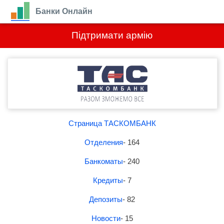
Банки Онлайн
Підтримати армію
Страница ТАСКОМБАНК
Отделения
- 164
Банкоматы
- 240
Кредиты
- 7
Депозиты
- 82
Новости
- 15