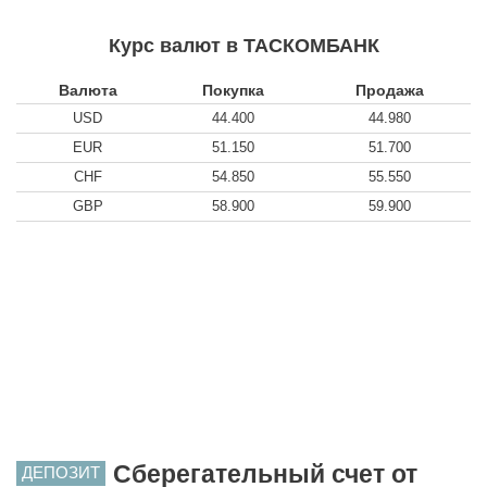
Курс валют в ТАСКОМБАНК
Валюта
Покупка
Продажа
USD
44.400
44.980
EUR
51.150
51.700
CHF
54.850
55.550
GBP
58.900
59.900
Сберегательный счет от
ДЕПОЗИТ