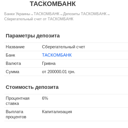
ТАСКОМБАНК
Банки Украины
→
ТАСКОМБАНК
→
Депозиты ТАСКОМБАНК
→
Сберегательный счет от ТАСКОМБАНК
Параметры депозита
Название
Сберегательный счет
Банк
ТАСКОМБАНК
Валюта
Гривна
Сумма
от 200000.01 грн.
Стоимость депозита
Процентная
6%
ставка
Выплата
Капитализация
процентов