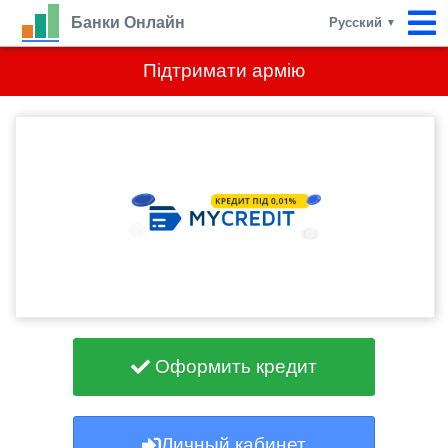
Банки Онлайн
Русский
▼
Підтримати армію
Оформить кредит
Личный кабинет