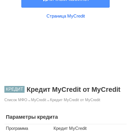
Страница MyCredit
Кредит MyCredit от MyCredit
КРЕДИТ
Список МФО
→
MyCredit
→
Кредит MyCredit от MyCredit
Параметры кредита
Программа
Кредит MyCredit