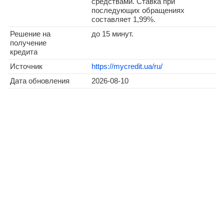
средствами. Ставка при
последующих обращениях
составляет 1,99%.
Решение на
до 15 минут.
получение
кредита
Источник
https://mycredit.ua/ru/
Дата обновления
2026-08-10