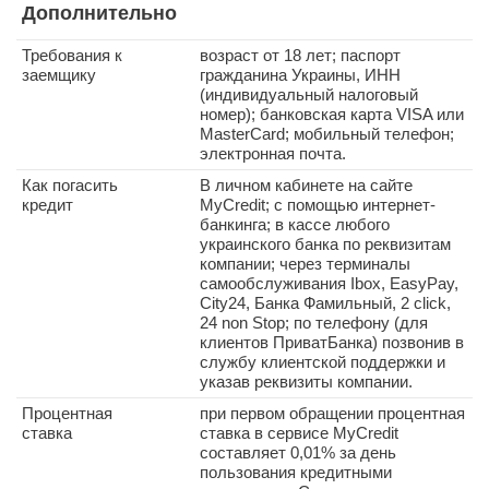
Дополнительно
Требования к
возраст от 18 лет; паспорт
заемщику
гражданина Украины, ИНН
(индивидуальный налоговый
номер); банковская карта VISA или
MasterCard; мобильный телефон;
электронная почта.
Как погасить
В личном кабинете на сайте
кредит
MyСredit; с помощью интернет-
банкинга; в кассе любого
украинского банка по реквизитам
компании; через терминалы
самообслуживания Ibox, EasyPay,
City24, Банка Фамильный, 2 click,
24 non Stop; по телефону (для
клиентов ПриватБанка) позвонив в
службу клиентской поддержки и
указав реквизиты компании.
Процентная
при первом обращении процентная
ставка
ставка в сервисе MyCredit
составляет 0,01% за день
пользования кредитными