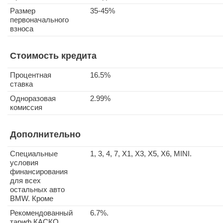
Размер
35-45%
первоначального
взноса
Стоимость кредита
Процентная
16.5%
ставка
Одноразовая
2.99%
комиссия
Дополнительно
Специальные
1, 3, 4, 7, X1, X3, X5, X6, MINI.
условия
финансирования
для всех
остальных авто
BMW. Кроме
Рекомендованный
6.7%.
тариф КАСКО