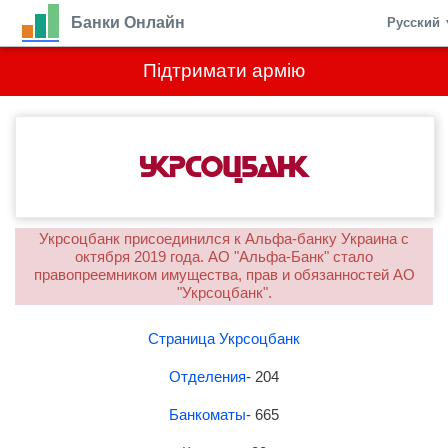
Банки Онлайн
Русский
Підтримати армію
Укрсоцбанк присоединился к Альфа-банку Украина с
октября 2019 года. АО "Альфа-Банк" стало
правопреемником имущества, прав и обязанностей АО
"Укрсоцбанк".
Страница Укрсоцбанк
Отделения
- 204
Банкоматы
- 665