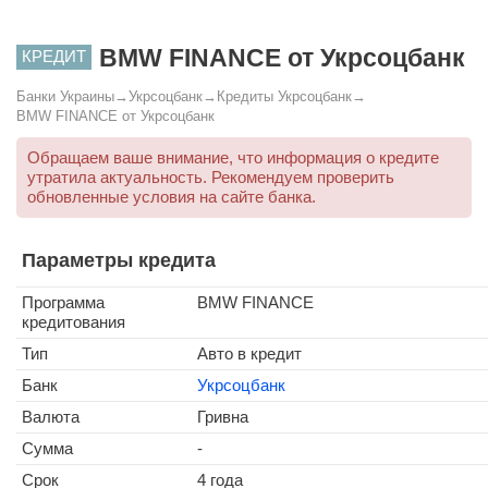
BMW FINANCE от Укрсоцбанк
КРЕДИТ
Банки Украины
→
Укрсоцбанк
→
Кредиты Укрсоцбанк
→
BMW FINANCE от Укрсоцбанк
Обращаем ваше внимание, что информация о кредите
утратила актуальность. Рекомендуем проверить
обновленные условия на сайте банка.
Параметры кредита
Программа
BMW FINANCE
кредитования
Тип
Авто в кредит
Банк
Укрсоцбанк
Валюта
Гривна
Сумма
-
Срок
4 года